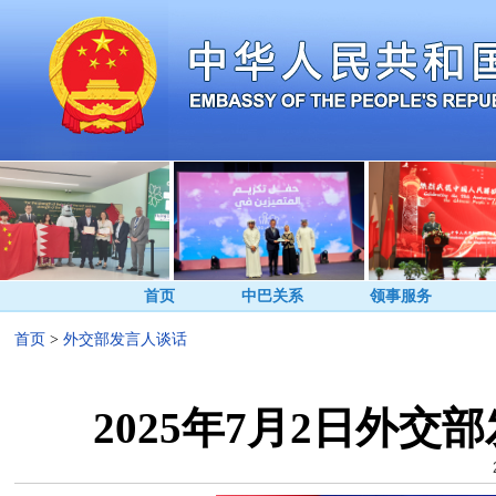
首页
中巴关系
领事服务
首页
>
外交部发言人谈话
2025年7月2日外