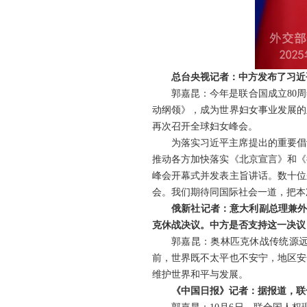
总台央视记者：中方发布了习近
郭嘉昆：今年是联合国成立80
动纲领》，成为世界妇女事业发展的里
再次召开全球妇女峰会。
为落实习近平主席提出的重要倡
推动各方加快落实《北京宣言》和《
峰会开幕式并发表主旨讲话。数十位
会。我们期待同国际社会一道，把本
俄新社记者：意大利副总理兼外
克休战决议。中方是否支持这一决议
郭嘉昆：奥林匹克休战传统源
前，世界既不太平也不安宁，地区安
维护世界和平与发展。
《中国日报》记者：据报道，联