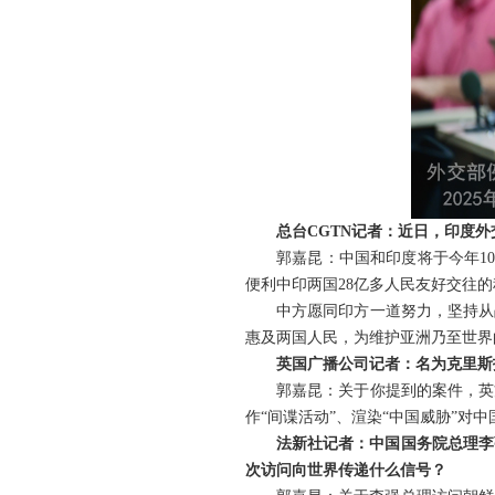
总台CGTN记者：近日，印度
郭嘉昆：中国和印度将于今年1
便利中印两国28亿多人民友好交往
中方愿同印方一道努力，坚持从
惠及两国人民，为维护亚洲乃至世界
英国广播公司记者：名为克里斯
郭嘉昆：关于你提到的案件，英
作“间谍活动”、渲染“中国威胁”对
法新社记者：中国国务院总理李
次访问向世界传递什么信号？