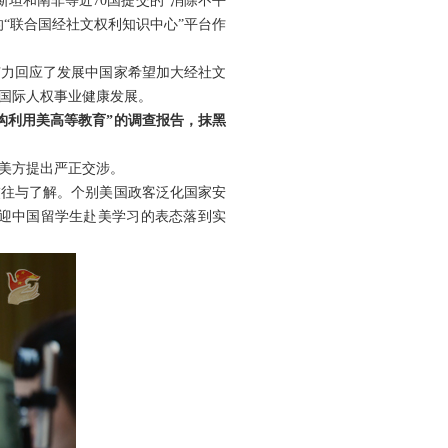
斯坦和南非等近70国提交的“消除不平
“联合国经社文权利知识中心”平台作
有力回应了发展中国家希望加大经社文
国际人权事业健康发展。
构利用美高等教育”的调查报告，抹黑
美方提出严正交涉。
交往与了解。个别美国政客泛化国家安
迎中国留学生赴美学习的表态落到实