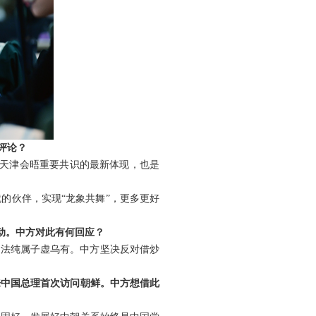
评论？
日天津会晤重要共识的最新体现，也是
的伙伴，实现“龙象共舞”，更多更好
动。中方对此有何回应？
说法纯属子虚乌有。中方坚决反对借炒
来中国总理首次访问朝鲜。中方想借此