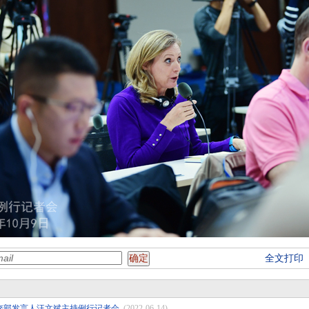
全文打印
日外交部发言人汪文斌主持例行记者会
(2022-06-14)