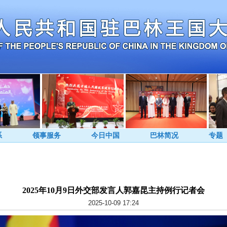
系
领事服务
今日中国
巴林简况
专题
2025年10月9日外交部发言人郭嘉昆主持例行记者会
2025-10-09 17:24