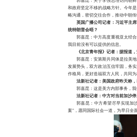
郭嘉昆：关于李强总理访问朝鲜
和政府坚定不移的战略方针。今年是
略沟通，密切交往合作，推动中朝传
英国广播公司记者：习近平主席
统特朗普会晤？
郭嘉昆：中方高度重视亚太经合
我目前没有可以提供的信息。
《北京青年报》记者：据报道，
郭嘉昆：安第斯共同体是拉美地
发展势头，双方政治互信牢固，务实
作格局，更好造福双方人民，共同为
法新社记者：美国政府昨天称，
郭嘉昆：这是美方内部事务，我
法新社记者：中方对当前加沙停
郭嘉昆：中方希望尽早实现加沙
案”，愿同国际社会一道，为早日全