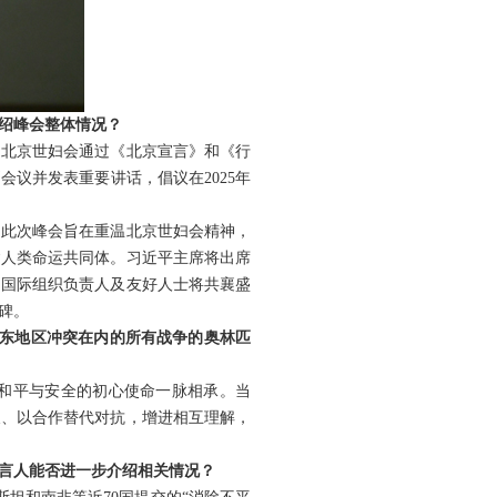
绍峰会整体情况？
，北京世妇会通过《北京宣言》和《行
会议并发表重要讲话，倡议在2025年
。此次峰会旨在重温北京世妇会精神，
建人类命运共同体。习近平主席将出席
、国际组织负责人及友好人士将共襄盛
碑。
中东地区冲突在内的所有战争的奥林匹
和平与安全的初心使命一脉相承。当
歧、以合作替代对抗，增进相互理解，
发言人能否进一步介绍相关情况？