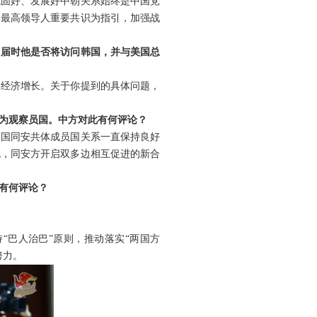
巩固好、发展好中朝关系始终是中国党
国最高领导人重要共识为指引，加强战
？届时他是否将访问韩国，并与美国总
界经济增长。关于你提到的具体问题，
为观察员国。中方对此有何评论？
中国同安共体成员国关系一直保持良好
机，同安方开启双多边相互促进的新合
有何评论？
“巴人治巴”原则，推动落实“两国方
努力。