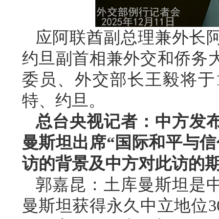
应阿联酋副总理兼外长
约旦副首相兼外交和侨务
委员、外交部长王毅将于1
特、约旦。
总台央视记者：中方发
曼斯坦出席“国际和平与信
访的背景及中方对此访的
郭嘉昆：土库曼斯坦是
曼斯坦获得永久中立地位3