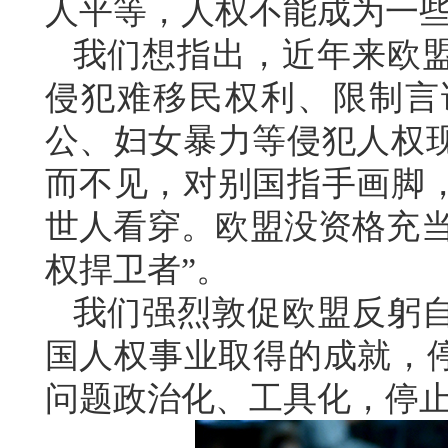
人平等，人权不能成为一
我们想指出，近年来欧
侵犯难移民权利、限制言
公、妇女暴力等侵犯人权
而不见，对别国指手画脚
世人看穿。欧盟没资格充当
权捍卫者”。
我们强烈敦促欧盟反躬
国人权事业取得的成就，停
问题政治化、工具化，停