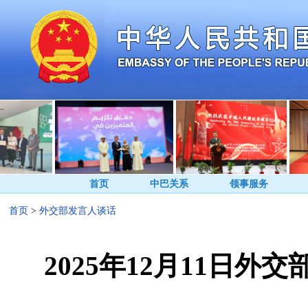
首页
中巴关系
领事服务
首页
>
外交部发言人谈话
2025年12月11日