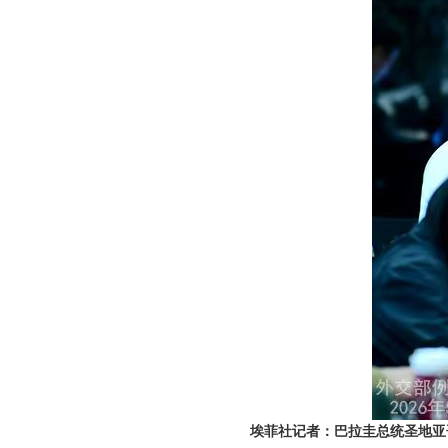
埃菲社记者：巴拉圭总统圣地亚