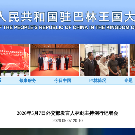
系
领事服务
今日中国
巴林简况
专题
2026年5月7日外交部发言人林剑主持例行记者会
2026-05-07 20:10