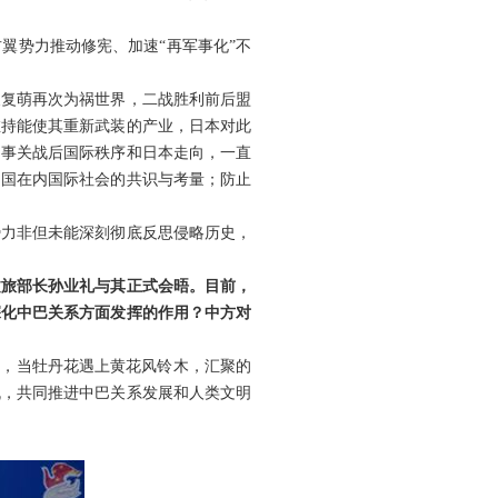
翼势力推动修宪、加速“再军事化”不
义复萌再次为祸世界，二战胜利前后盟
维持能使其重新武装的产业，日本对此
题事关战后国际秩序和日本走向，一直
中国在内国际社会的共识与考量；防止
势力非但未能深刻彻底反思侵略历史，
文旅部长孙业礼与其正式会晤。目前，
深化中巴关系方面发挥的作用？中方对
示，当牡丹花遇上黄花风铃木，汇聚的
机，共同推进中巴关系发展和人类文明