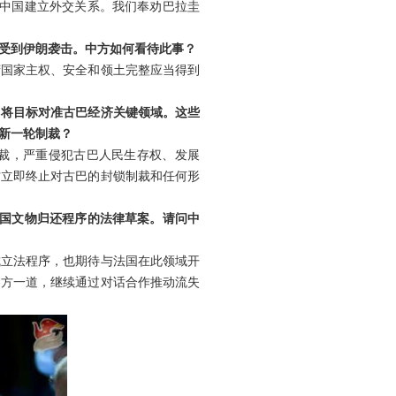
与中国建立外交关系。我们奉劝巴拉圭
受到伊朗袭击。中方如何看待此事？
湾国家主权、安全和领土完整应当得到
，将目标对准古巴经济关键领域。这些
新一轮制裁？
裁，严重侵犯古巴人民生存权、发展
方立即终止对古巴的封锁制裁和任何形
他国文物归还程序的法律草案。请问中
成立法程序，也期待与法国在此领域开
各方一道，继续通过对话合作推动流失