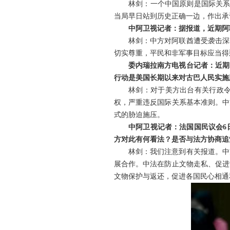
林剑：一个中国原则是国际关系
当局早日站到历史正确一边，作出承
中阿卫视记者：据报道，近期阿
林剑：中方对阿联酋遭受袭击深
切实尊重，平民和非军事目标应当得
委内瑞拉南方电视台记者：近期
行动是美国长期以来对古巴人民实施
林剑：对于美方出台有关行政
权，严重违反国际关系基本准则。中
式的胁迫施压。
中阿卫视记者：法国国民议会6
方对此有何看法？是否与法方协商追
林剑：我们注意到有关报道。中
展合作。中法在防止文物走私、促进
文物保护与返还，促进各国民心相通