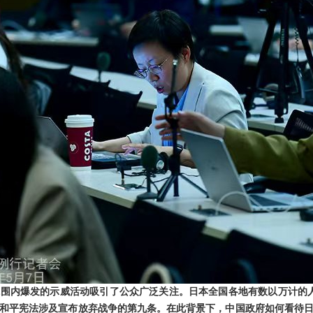
围内爆发的示威活动吸引了公众广泛关注。日本全国各地有数以万计的
和平宪法涉及宣布放弃战争的第九条。在此背景下，中国政府如何看待