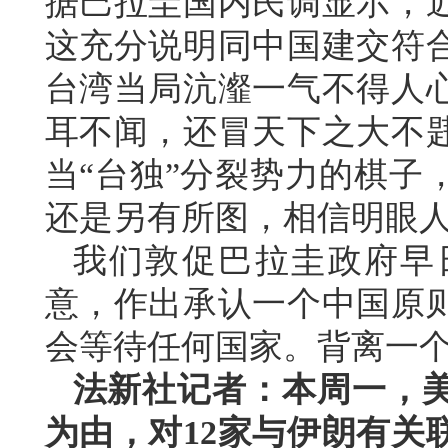
据巴拉圭国内民调显示，
这充分说明同中国建交符
台湾当局沆瀣一气不得人
耳不闻，还冒天下之大不
当“台独”分裂势力的棋子
还是另有所图，相信明眼
我们敦促巴拉圭政府早
意，作出承认一个中国原
会等待任何国家。背离一
法新社记者：本周一，
为由，对12家与伊朗有关