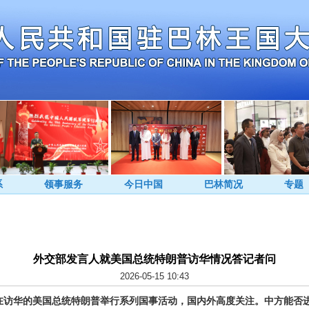
系
领事服务
今日中国
巴林简况
专题
外交部发言人就美国总统特朗普访华情况答记者问
2026-05-15 10:43
正在访华的美国总统特朗普举行系列国事活动，国内外高度关注。中方能否