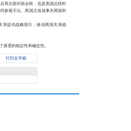
之后再次面对面会晤，也是美国总统时
共同参观天坛。两国元首就事关两国和
美关系提供战略指引，推动两国关系稳
了亟需的稳定性和确定性。
打印文字稿