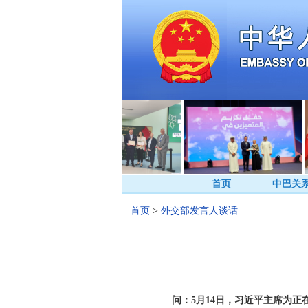
首页
中巴关
首页
>
外交部发言人谈话
问：5月14日，习近平主席为