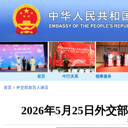
首页
中巴关系
领事服务
首页
>
外交部发言人谈话
2026年5月25日外