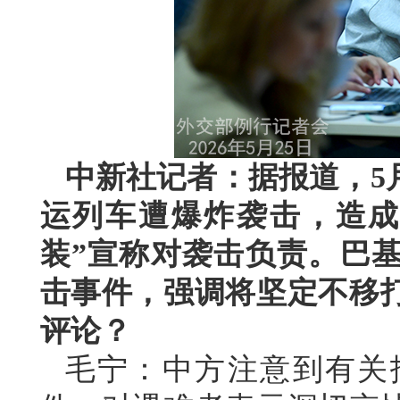
中新社记者：据报道，5
运列车遭爆炸袭击，造成
装”宣称对袭击负责。巴
击事件，强调将坚定不移
评论？
毛宁：中方注意到有关