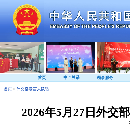
首页
中巴关系
领事服务
首页
>
外交部发言人谈话
2026年5月27日外