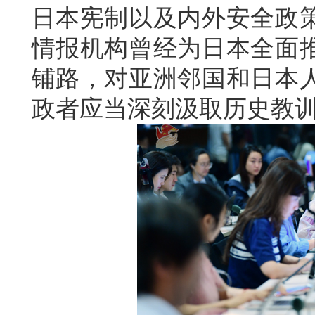
日本宪制以及内外安全政
情报机构曾经为日本全面
铺路，对亚洲邻国和日本
政者应当深刻汲取历史教