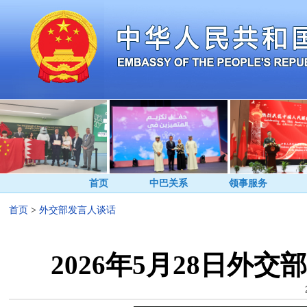
首页
中巴关系
领事服务
首页
>
外交部发言人谈话
2026年5月28日外