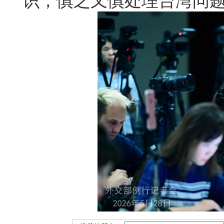
识，慎之又慎处理台湾问