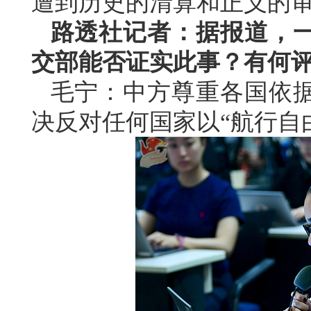
遭到历史的清算和正义的
路透社记者：据报道，
交部能否证实此事？有何
毛宁：中方尊重各国依
决反对任何国家以“航行自