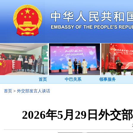
首页
中巴关系
领事服务
首页
>
外交部发言人谈话
2026年5月29日外