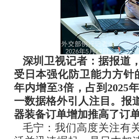
深圳卫视记者：据报道
受日本强化防卫能力方针
年内增至3倍，占到202
一数据格外引人注目。报
器装备订单增加推高了订
毛宁：我们高度关注有