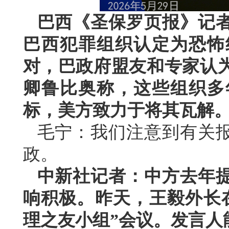
巴西《圣保罗页报》记
巴西犯罪组织认定为恐怖
对，巴政府盟友和专家认
卿鲁比奥称，这些组织多
标，美方致力于将其瓦解
毛宁：我们注意到有关
政。
中新社记者：中方去年
响积极。昨天，王毅外长
理之友小组”会议。发言人