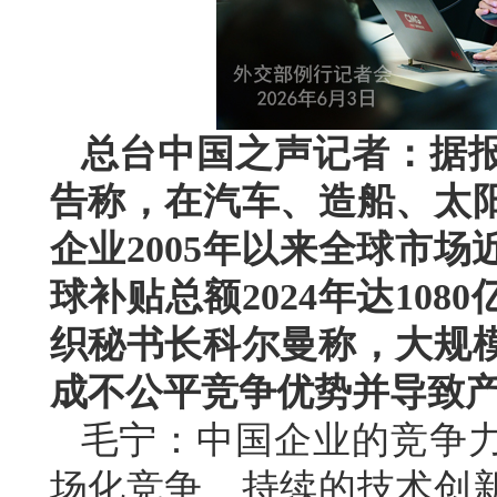
总台中国之声记者：据
告称，在汽车、造船、太阳
企业2005年以来全球市场
球补贴总额2024年达10
织秘书长科尔曼称，大规
成不公平竞争优势并导致
毛宁：中国企业的竞争
场化竞争、持续的技术创