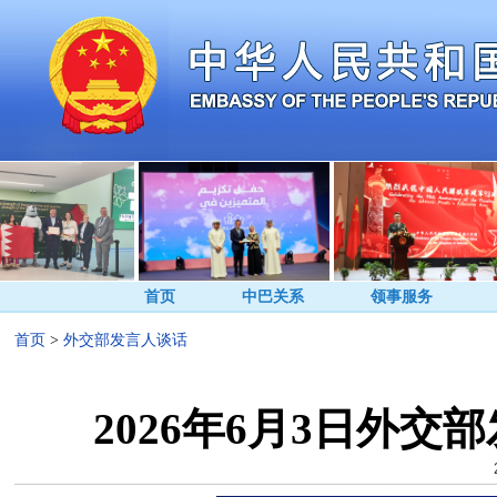
首页
中巴关系
领事服务
首页
>
外交部发言人谈话
2026年6月3日外