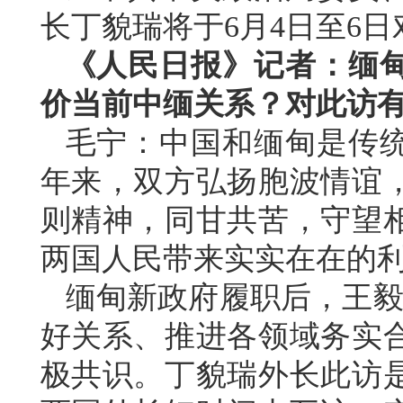
长丁貌瑞将于6月4日至6
《人民日报》记者：缅
价当前中缅关系？对此访
毛宁：中国和缅甸是传统
年来，双方弘扬胞波情谊
则精神，同甘共苦，守望
两国人民带来实实在在的
缅甸新政府履职后，王毅
好关系、推进各领域务实
极共识。丁貌瑞外长此访