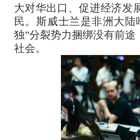
大对华出口、促进经济发
民。斯威士兰是非洲大陆唯
独”分裂势力捆绑没有前途
社会。