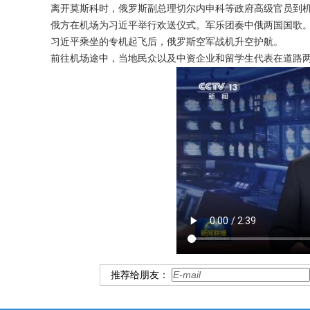
离开莫斯科时，俄罗斯副总理切尔内申科等政府高级官员到
俄方在机场为习近平举行欢送仪式。军乐团奏中俄两国国歌
习近平乘坐的专机起飞后，俄罗斯空军战机升空护航。
前往机场途中，当地民众以及中资企业和留学生代表在道路
推荐给朋友：