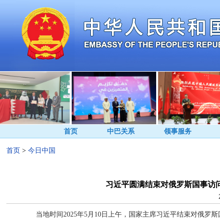
首页
中巴关系
领事服务
首页
>
今日中国
习近平圆满结束对俄罗斯国事访问
当地时间2025年5月10日上午，国家主席习近平结束对俄