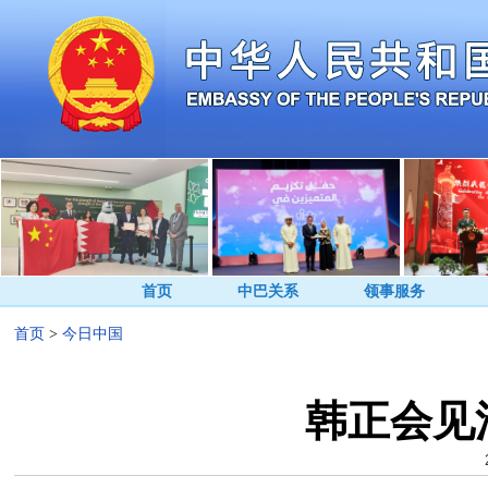
首页
中巴关系
领事服务
首页
>
今日中国
韩正会见