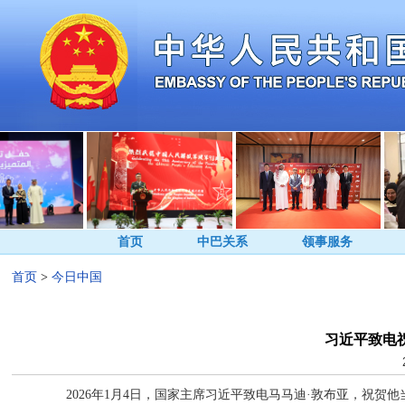
首页
中巴关系
领事服务
首页
>
今日中国
习近平致电
2026年1月4日，国家主席习近平致电马马迪·敦布亚，祝贺