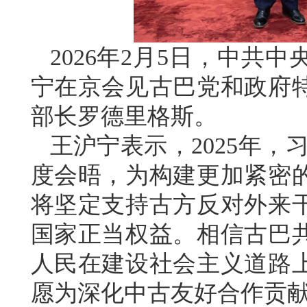
2026年2月5日，中共
宁在京会见古巴党和政府
部长罗德里格斯。
王沪宁表示，2025年，
度会晤，为构建更加紧密
将坚定支持古方反对外来
国家正当权益。相信古巴
人民在建设社会主义道路
愿为深化中古友好合作贡