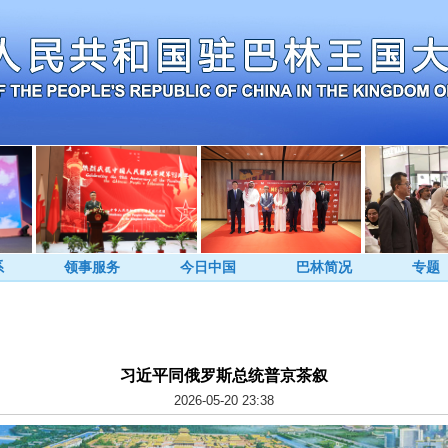
系
领事服务
今日中国
巴林简况
专题
习近平同俄罗斯总统普京茶叙
2026-05-20 23:38