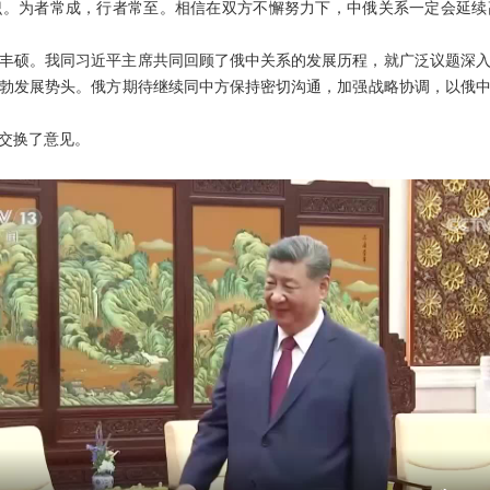
识。为者常成，行者常至。相信在双方不懈努力下，中俄关系一定会延续
丰硕。我同习近平主席共同回顾了俄中关系的发展历程，就广泛议题深
勃发展势头。俄方期待继续同中方保持密切沟通，加强战略协调，以俄
交换了意见。