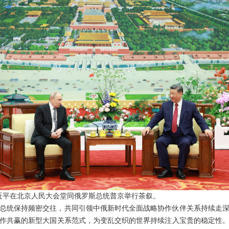
席习近平在北京人民大会堂同俄罗斯总统普京举行茶叙。
总统保持频密交往，共同引领中俄新时代全面战略协作伙伴关系持续走
作共赢的新型大国关系范式，为变乱交织的世界持续注入宝贵的稳定性