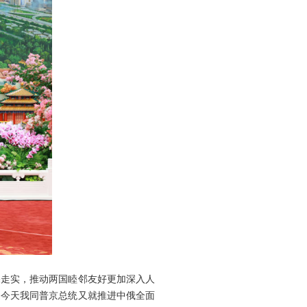
深走实，推动两国睦邻友好更加深入人
。今天我同普京总统又就推进中俄全面