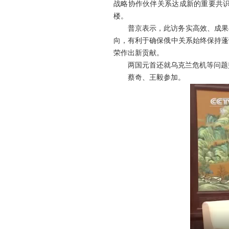
战略协作伙伴关系达成新的重要共
楼。
普京表示，此访务实高效、成果
向，有利于确保俄中关系始终保持蓬
荣作出新贡献。
两国元首还就乌克兰危机等问题
蔡奇、王毅参加。