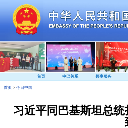
首页
中巴关系
领事服务
首页
>
今日中国
习近平同巴基斯坦总统