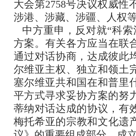
大会第2758号决议权威
涉港、涉藏、涉疆、人权
中方重申，反对就“科索
方案。有关各方应当在联合
通过对话协商，达成彼此
尔维亚主权、独立和领土
塞尔维亚共和国在和普里
平方式寻求妥协方案的努
蒂纳对话达成的协议，有
梅托希亚的宗教和文化遗产
议》的重要组成部分，成立