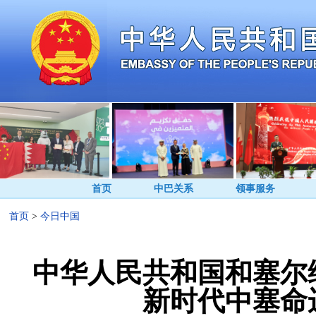
首页
中巴关系
领事服务
首页
>
今日中国
中华人民共和国和塞尔
新时代中塞命