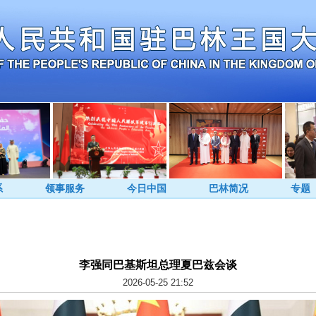
系
领事服务
今日中国
巴林简况
专题
李强同巴基斯坦总理夏巴兹会谈
2026-05-25 21:52