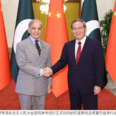
院总理李强在北京人民大会堂同来华进行正式访问的巴基斯坦总理夏巴兹举行