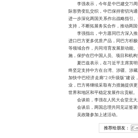
李强表示，今年是中巴建交75
际形势变乱交织，中巴保持密切沟通
进一步深化两国关系作出战略指引。
支持，不断拓展务实合作，推动两国
李强指出，中方愿同巴方深入推
进口巴方更多优质产品，同巴方积极
等领域合作，共同培育发展新动能。
施，保护在巴中国人员、项目和机构
夏巴兹表示，在习近平主席英明
终坚定支持中方在台湾、涉疆、涉藏
加快中巴经济走廊“2.0升级版”
业，巴方将继续采取有力措施提供更
世界和地区和平稳定发展作出贡献。
会谈前，李强在人民大会堂北大
会谈后，两国总理共同见证签署
吴政隆参加上述活动。
推荐给朋友：