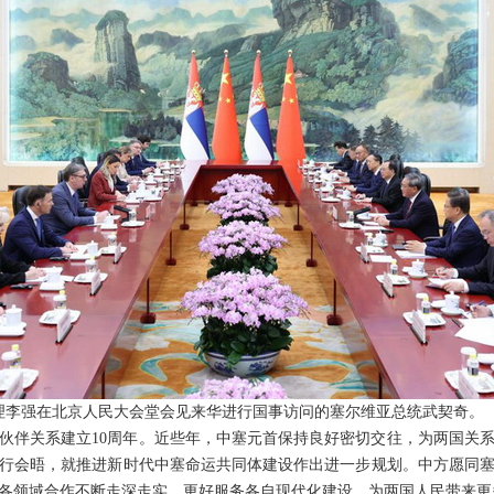
院总理李强在北京人民大会堂会见来华进行国事访问的塞尔维亚总统武契奇。
伙伴关系建立10周年。近些年，中塞元首保持良好密切交往，为两国关
行会晤，就推进新时代中塞命运共同体建设作出进一步规划。中方愿同
各领域合作不断走深走实，更好服务各自现代化建设，为两国人民带来更