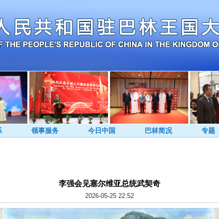
系
领事服务
今日中国
巴林简况
专题
李强会见塞尔维亚总统武契奇
2026-05-25 22:52