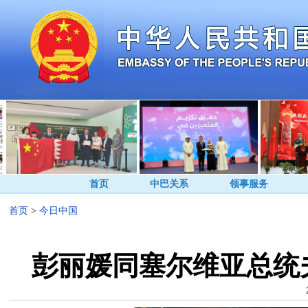
首页
中巴关系
领事服务
首页
>
今日中国
彭丽媛同塞尔维亚总统