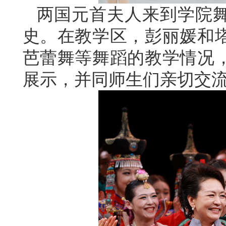
两国元首夫人来到学院
史。在教学区，彭丽媛和
芭蕾舞等舞蹈的教学情况
展示，并同师生们亲切交