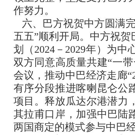
作努力。
六、巴方祝贺中方圆满完
五五”顺利开局。中方祝贺
划（2024－2029年）
双方同意高质量共建“一带
会议，推动中巴经济走廊“2
有序分段推进喀喇昆仑公
项目。释放瓜达尔港潜力
其拉甫口岸，加强中巴陆
两国商定的模式参与中巴