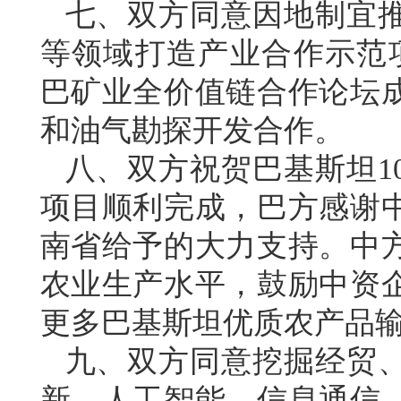
七、双方同意因地制宜
等领域打造产业合作示范项
巴矿业全价值链合作论坛
和油气勘探开发合作。
八、双方祝贺巴基斯坦1
项目顺利完成，巴方感谢
南省给予的大力支持。中
农业生产水平，鼓励中资
更多巴基斯坦优质农产品
九、双方同意挖掘经贸
新、人工智能、信息通信