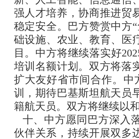
强人才培养，协商推进贸
稳定安全。巴方赞赏中方“
础设施、农业、教育、医疗
目。中方将继续落实好2025
培训名额计划。双方将落
扩大友好省市间合作。中
训，期待巴基斯坦航天员
籍航天员。双方将继续以
十、中方愿同巴方深入
伙伴关系，持续开展双多