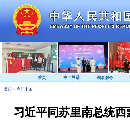
首页
中巴关系
领事服务
首页
>
今日中国
习近平同苏里南总统西