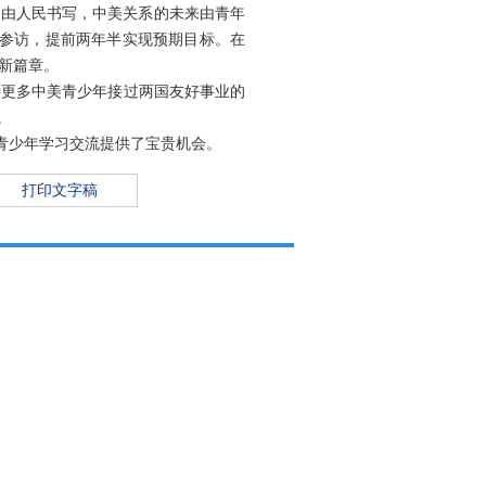
事由人民书写，中美关系的未来由青年
来华参访，提前两年半实现预期目标。在
新篇章。
待更多中美青少年接过两国友好事业的
。
国青少年学习交流提供了宝贵机会。
打印文字稿