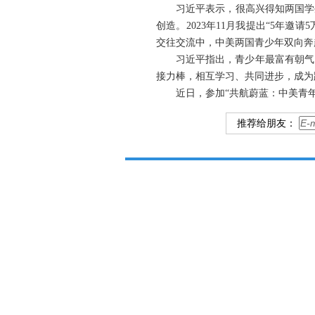
习近平表示，很高兴得知两国学
创造。2023年11月我提出“5年
交往交流中，中美两国青少年双向奔
习近平指出，青少年最富有朝气
接力棒，相互学习、共同进步，成为
近日，参加“共航蔚蓝：中美青
推荐给朋友：