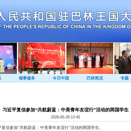
系
领事服务
今日中国
巴林简况
专题
习近平复信参加“共航蔚蓝：中美青年友谊行”活动的两国学生
2026-05-28 13:45
习近平复信参加“共航蔚蓝：中美青年友谊行”活动的两国学生。