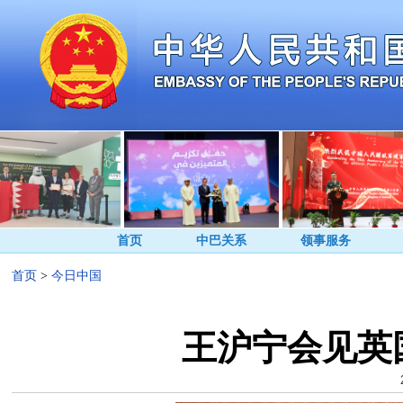
首页
中巴关系
领事服务
首页
>
今日中国
王沪宁会见英