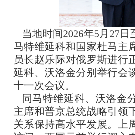
当地时间2026年5月2
马特维延科和国家杜马主
员长赵乐际对俄罗斯进行
延科、沃洛金分别举行会
十一次会议。
同马特维延科、沃洛金
主席和普京总统战略引领
关系保持高水平发展。上