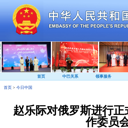
首页
中巴关系
领事服务
首页
>
今日中国
赵乐际对俄罗斯进行正
作委员