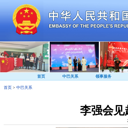
首页
中巴关系
领事服务
首页
>
中巴关系
李强会见