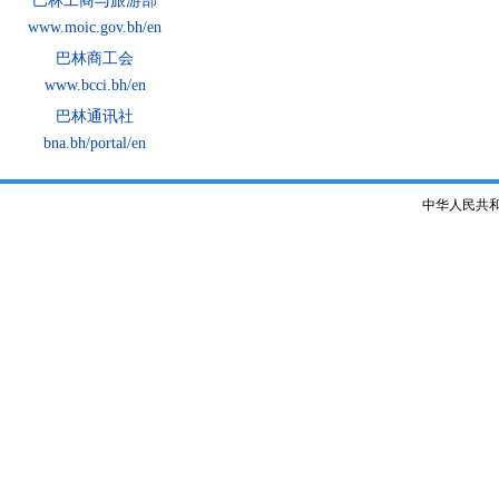
巴林工商与旅游部
www.moic.gov.bh/en
巴林商工会
www.bcci.bh/en
巴林通讯社
bna.bh/portal/en
中华人民共