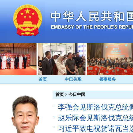
首页
中巴关系
领事服务
首页
>
今日中国
李强会见斯洛伐克总统
赵乐际会见斯洛伐克总
习近平致电祝贺诺瓦当