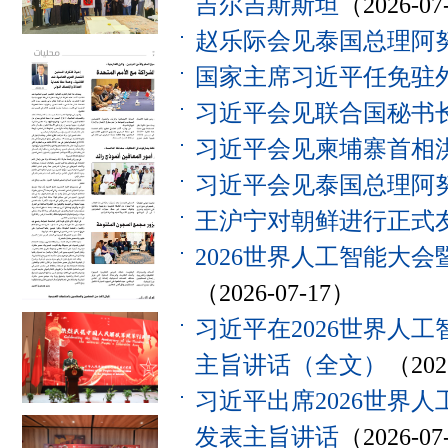
吉尔吉斯斯坦
（2026-07
赵乐际会见泰国总理阿
国家主席习近平任免驻
习近平会见联合国秘书
习近平会见柬埔寨首相
习近平会见泰国总理阿
王沪宁对朝鲜进行正式
2026世界人工智能大
（2026-07-17）
习近平在2026世界人
主旨讲话（全文）
（202
习近平出席2026世界
发表主旨讲话
（2026-07