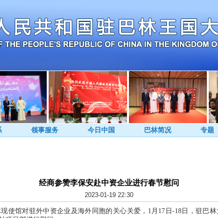
系
领事服务
今日中国
巴林简况
专题
经商参赞李保安赴中资企业进行春节慰问
2023-01-19 22:30
为体现使馆对驻外中资企业及海外同胞的关心关爱，1月17日-18日，驻