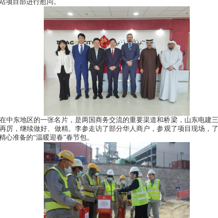
站项目部进行慰问。
在中东地区的一张名片，是两国商务交流的重要渠道和桥梁，山东电建
再厉，继续做好、做精。李参走访了部分华人商户，参观了项目现场，
精心准备的“温暖迎春”春节包。