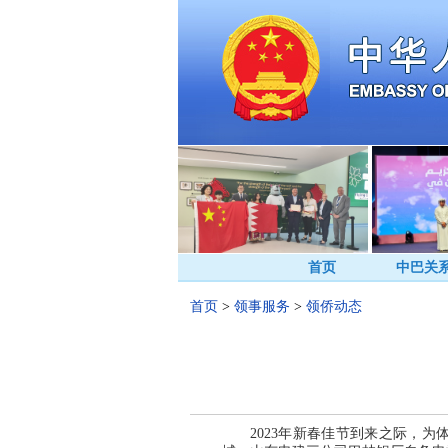
首页
中巴关
首页
>
领事服务
>
领侨动态
2023年新春佳节到来之际，