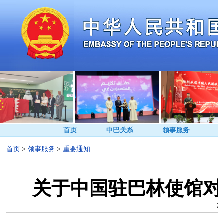
首页
中巴关系
领事服务
首页
>
领事服务
>
重要通知
关于中国驻巴林使馆