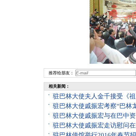
推荐给朋友：
相关新闻：
驻巴林大使夫人金千接受《祖
驻巴林大使戚振宏考察“巴林龙
驻巴林大使戚振宏与在巴中资
驻巴林大使戚振宏走访慰问在
驻巴林使馆举行2016年春节