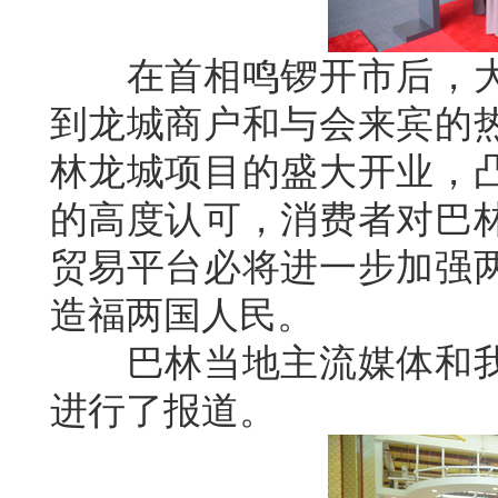
在首相鸣锣开市后，大
到龙城商户和与会来宾的
林龙城项目的盛大开业，
的高度认可，消费者对巴
贸易平台必将进一步加强
造福两国人民。
巴林当地主流媒体和我
进行了报道。