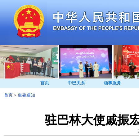
首页
中巴关系
领事服务
首页
>
重要通知
驻巴林大使戚振