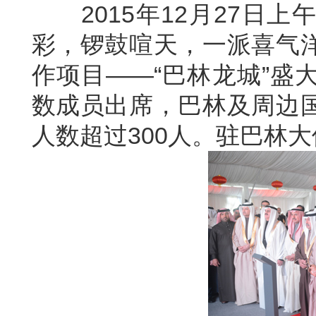
2015年12月27日上
彩，锣鼓喧天，一派喜气
作项目——“巴林龙城”盛
数成员出席，巴林及周边
人数超过300人。驻巴林