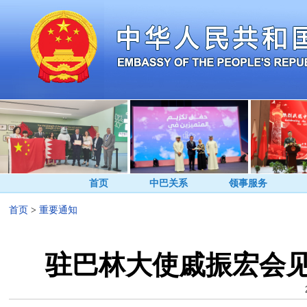
首页
中巴关系
领事服务
首页
>
重要通知
驻巴林大使戚振宏会