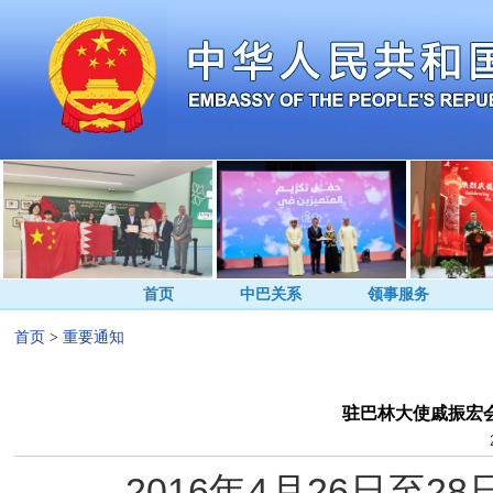
首页
中巴关系
领事服务
首页
>
重要通知
驻巴林大使戚振宏
2016年4月26日至2