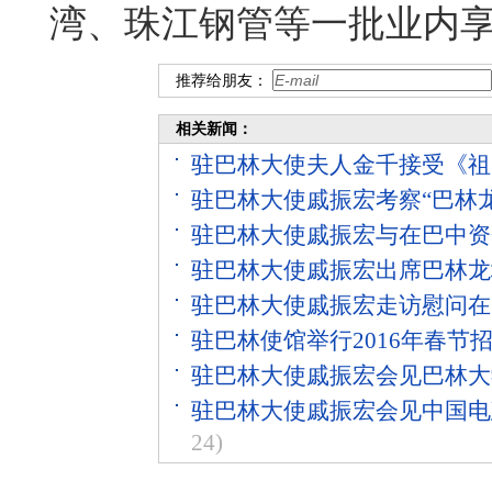
湾、珠江钢管等一批业内
推荐给朋友：
相关新闻：
驻巴林大使夫人金千接受《祖
驻巴林大使戚振宏考察“巴林龙
驻巴林大使戚振宏与在巴中资
驻巴林大使戚振宏出席巴林龙
驻巴林大使戚振宏走访慰问在
驻巴林使馆举行2016年春节
驻巴林大使戚振宏会见巴林大
驻巴林大使戚振宏会见中国电
24)