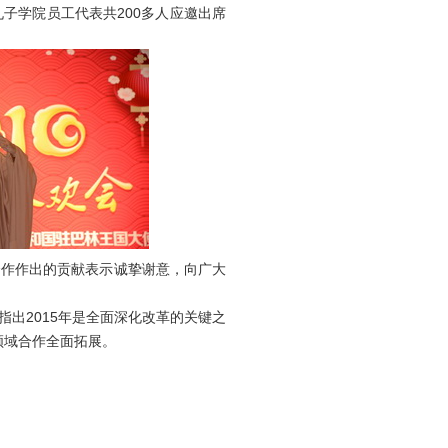
子学院员工代表共200多人应邀出席
作作出的贡献表示诚挚谢意，向广大
出2015年是全面深化改革的关键之
领域合作全面拓展。