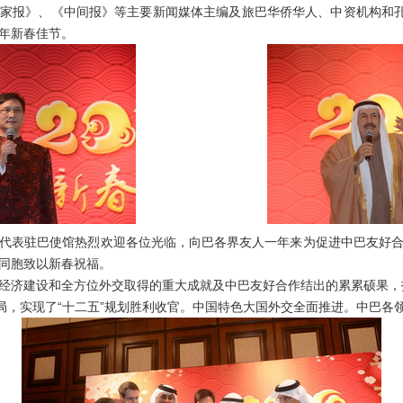
家报》、《中间报》等主要新闻媒体主编及旅巴华侨华人、中资机构和孔
年新春佳节。
表驻巴使馆热烈欢迎各位光临，向巴各界友人一年来为促进中巴友好合
同胞致以新春祝福。
建设和全方位外交取得的重大成就及中巴友好合作结出的累累硕果，指
布局，实现了“十二五”规划胜利收官。中国特色大国外交全面推进。中巴各