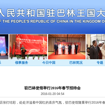
系
领事服务
今日中国
巴林简况
专题
驻巴林使馆举行2016年春节招待会
2016-01-20 04:54
酒店张灯结彩，处处洋溢着中国红的喜庆气氛，驻巴使馆隆重举行2016年