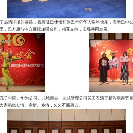
热情洋溢的讲话，祝贺驻巴使馆和旅巴华侨华人猴年快乐，表示巴中友
里，巴方愿与中方继续加强合作，相互支持，实现共同发展。
子学院、华为公司、龙城商会、龙城管理公司员工表演了精彩歌舞节目
大家畅叙友情、亲情、乡情，久久不愿离去。