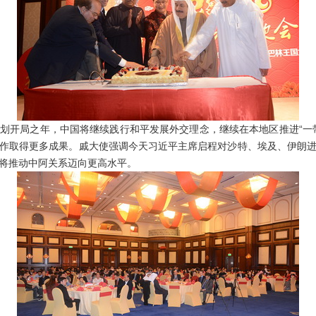
规划开局之年，中国将继续践行和平发展外交理念，继续在本地区推进“一
作取得更多成果。戚大使强调今天习近平主席启程对沙特、埃及、伊朗
将推动中阿关系迈向更高水平。