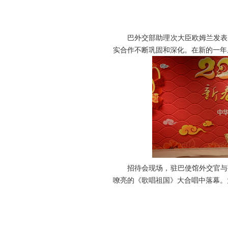
巴外交部助理次大臣欧姆兰发表了
实合作不断巩固和深化。在新的一年
招待会现场，驻巴使馆外交官与孔
嘹亮的《歌唱祖国》大合唱中落幕。