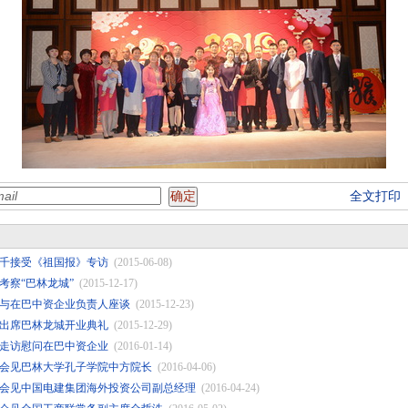
全文打印
千接受《祖国报》专访
(2015-06-08)
考察“巴林龙城”
(2015-12-17)
与在巴中资企业负责人座谈
(2015-12-23)
出席巴林龙城开业典礼
(2015-12-29)
走访慰问在巴中资企业
(2016-01-14)
会见巴林大学孔子学院中方院长
(2016-04-06)
会见中国电建集团海外投资公司副总经理
(2016-04-24)