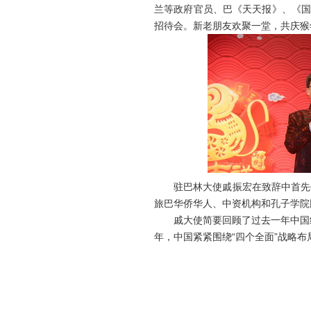
兰等政府官员、巴《天天报》、《国
招待会。新老朋友欢聚一堂，共庆猴
驻巴林大使戚振宏在致辞中首先代
旅巴华侨华人、中资机构和孔子学院
戚大使简要回顾了过去一年中国经济
年，中国紧紧围绕“四个全面”战略