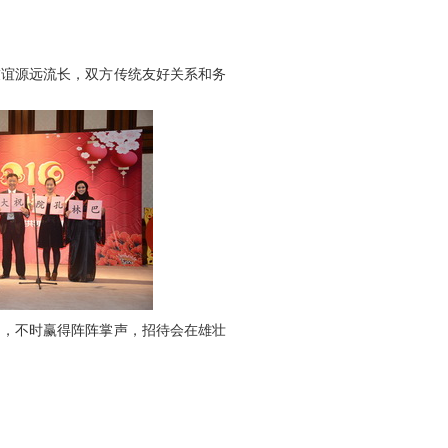
谊源远流长，双方传统友好关系和务
，不时赢得阵阵掌声，招待会在雄壮